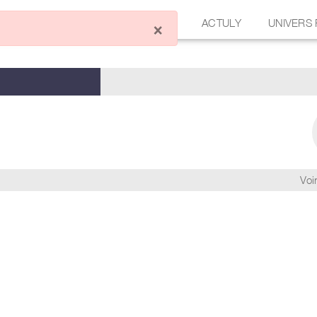
ÉCRIRE UN ARTICLE
FORUM
ACTULY
UNIVERS
×
Voir