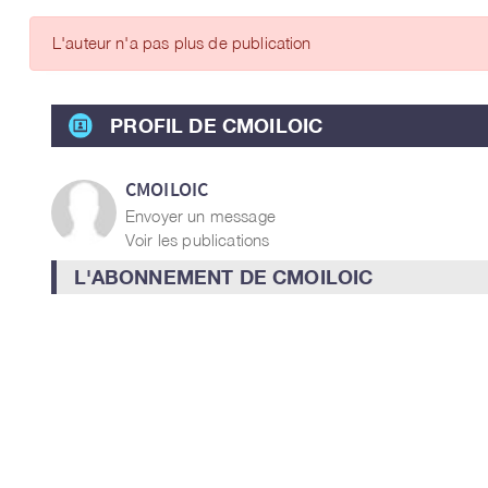
ARTICLES DES MEMBRES
L'auteur n'a pas plus de publication
PROFIL DE CMOILOIC
CMOILOIC
Envoyer un message
Voir les publications
L'ABONNEMENT DE CMOILOIC