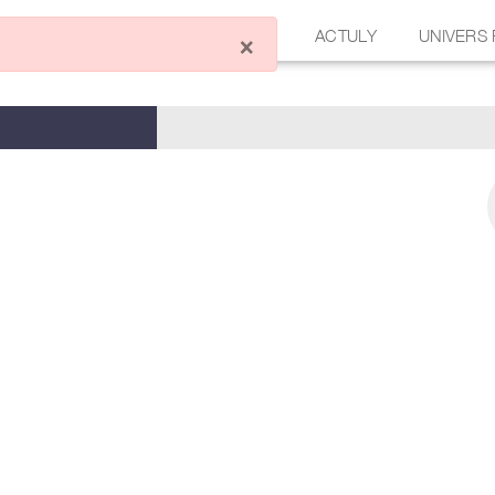
ÉCRIRE UN ARTICLE
FORUM
ACTULY
UNIVERS
×