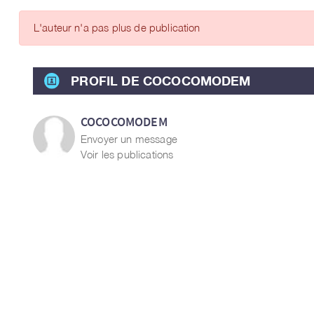
ARTICLES DES MEMBRES
L'auteur n'a pas plus de publication
PROFIL DE COCOCOMODEM
COCOCOMODEM
Envoyer un message
Voir les publications