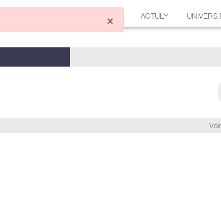
ÉCRIRE UN ARTICLE
FORUM
ACTULY
UNIVERS
×
Voir