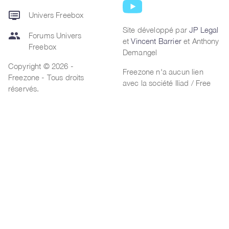
dvr
Univers Freebox
Site développé par
JP Legal
group
Forums Univers
et
Vincent Barrier
et Anthony
Freebox
Demangel
Copyright © 2026 -
Freezone n'a aucun lien
Freezone - Tous droits
avec la société Iliad / Free
réservés.