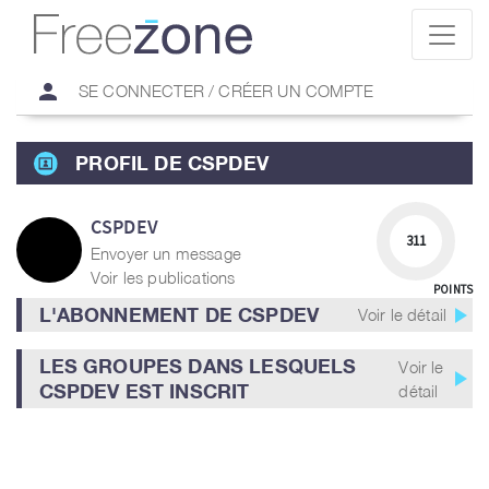
person
SE CONNECTER / CRÉER UN COMPTE
PROFIL DE CSPDEV
CSPDEV
311
Envoyer un message
Voir les publications
POINTS
play_arrow
L'ABONNEMENT DE CSPDEV
Voir le détail
LES GROUPES DANS LESQUELS
Voir le
play_arrow
CSPDEV EST INSCRIT
détail