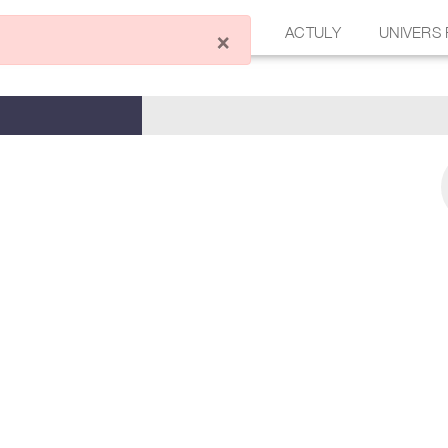
ÉCRIRE UN ARTICLE
FORUM
ACTULY
UNIVERS
×