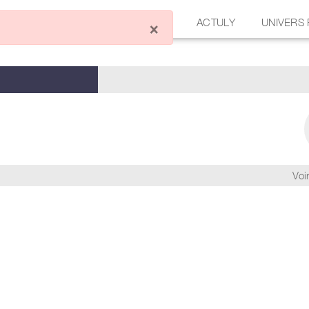
ÉCRIRE UN ARTICLE
FORUM
ACTULY
UNIVERS
×
Voir