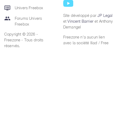
dvr
Univers Freebox
Site développé par
JP Legal
group
Forums Univers
et
Vincent Barrier
et Anthony
Freebox
Demangel
Copyright © 2026 -
Freezone n'a aucun lien
Freezone - Tous droits
avec la société Iliad / Free
réservés.