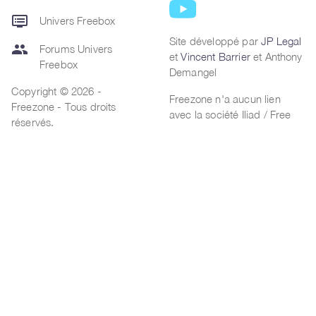
dvr
Univers Freebox
Site développé par
JP Legal
group
Forums Univers
et
Vincent Barrier
et Anthony
Freebox
Demangel
Copyright © 2026 -
Freezone n'a aucun lien
Freezone - Tous droits
avec la société Iliad / Free
réservés.