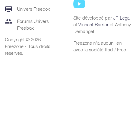
dvr
Univers Freebox
Site développé par
JP Legal
group
Forums Univers
et
Vincent Barrier
et Anthony
Freebox
Demangel
Copyright © 2026 -
Freezone n'a aucun lien
Freezone - Tous droits
avec la société Iliad / Free
réservés.