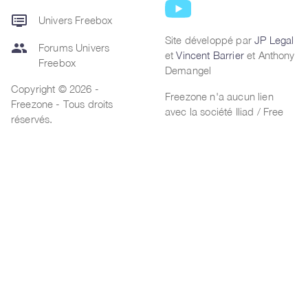
dvr
Univers Freebox
Site développé par
JP Legal
group
Forums Univers
et
Vincent Barrier
et Anthony
Freebox
Demangel
Copyright © 2026 -
Freezone n'a aucun lien
Freezone - Tous droits
avec la société Iliad / Free
réservés.