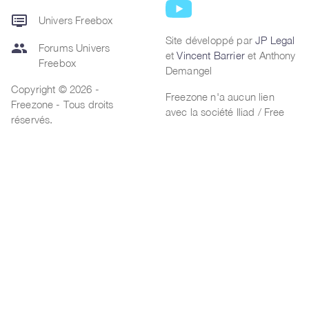
dvr
Univers Freebox
Site développé par
JP Legal
group
Forums Univers
et
Vincent Barrier
et Anthony
Freebox
Demangel
Copyright © 2026 -
Freezone n'a aucun lien
Freezone - Tous droits
avec la société Iliad / Free
réservés.