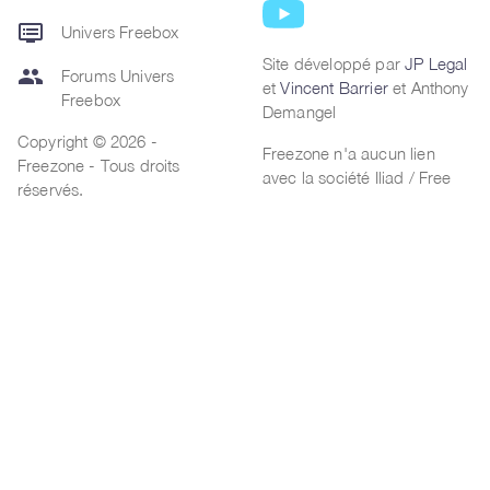
dvr
Univers Freebox
Site développé par
JP Legal
group
Forums Univers
et
Vincent Barrier
et Anthony
Freebox
Demangel
Copyright © 2026 -
Freezone n'a aucun lien
Freezone - Tous droits
avec la société Iliad / Free
réservés.