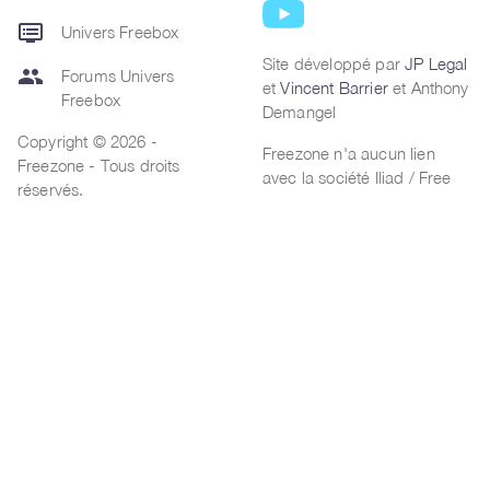
dvr
Univers Freebox
Site développé par
JP Legal
group
Forums Univers
et
Vincent Barrier
et Anthony
Freebox
Demangel
Copyright © 2026 -
Freezone n'a aucun lien
Freezone - Tous droits
avec la société Iliad / Free
réservés.