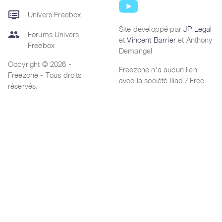
dvr
Univers Freebox
Site développé par
JP Legal
group
Forums Univers
et
Vincent Barrier
et Anthony
Freebox
Demangel
Copyright © 2026 -
Freezone n'a aucun lien
Freezone - Tous droits
avec la société Iliad / Free
réservés.