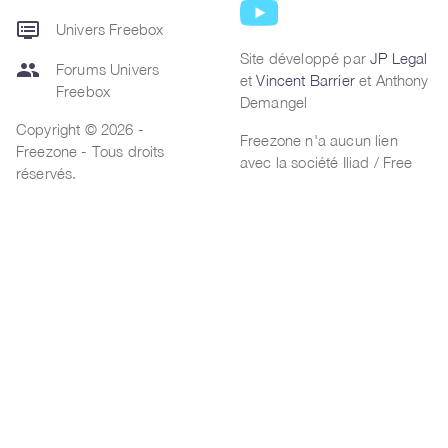
dvr
Univers Freebox
Site développé par
JP Legal
group
Forums Univers
et
Vincent Barrier
et Anthony
Freebox
Demangel
Copyright © 2026 -
Freezone n'a aucun lien
Freezone - Tous droits
avec la société Iliad / Free
réservés.