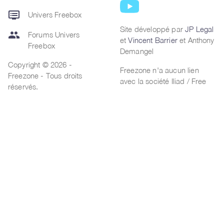
dvr
Univers Freebox
Site développé par
JP Legal
group
Forums Univers
et
Vincent Barrier
et Anthony
Freebox
Demangel
Copyright © 2026 -
Freezone n'a aucun lien
Freezone - Tous droits
avec la société Iliad / Free
réservés.