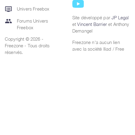
dvr
Univers Freebox
Site développé par
JP Legal
group
Forums Univers
et
Vincent Barrier
et Anthony
Freebox
Demangel
Copyright © 2026 -
Freezone n'a aucun lien
Freezone - Tous droits
avec la société Iliad / Free
réservés.