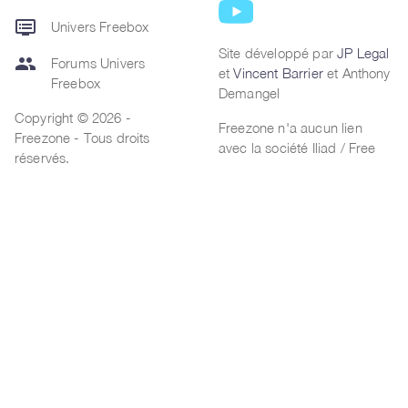
dvr
Univers Freebox
Site développé par
JP Legal
group
Forums Univers
et
Vincent Barrier
et Anthony
Freebox
Demangel
Copyright © 2026 -
Freezone n'a aucun lien
Freezone - Tous droits
avec la société Iliad / Free
réservés.