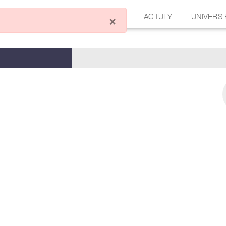
ÉCRIRE UN ARTICLE
FORUM
ACTULY
UNIVERS
×