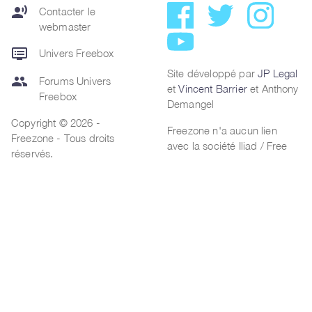
record_voice_over
Contacter le
webmaster
dvr
Univers Freebox
Site développé par
JP Legal
group
Forums Univers
et
Vincent Barrier
et Anthony
Freebox
Demangel
Copyright © 2026 -
Freezone n'a aucun lien
Freezone - Tous droits
avec la société Iliad / Free
réservés.