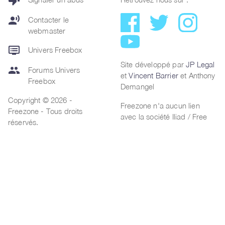
thumb_down
record_voice_over
Contacter le
webmaster
dvr
Univers Freebox
Site développé par
JP Legal
group
Forums Univers
et
Vincent Barrier
et Anthony
Freebox
Demangel
Copyright © 2026 -
Freezone n'a aucun lien
Freezone - Tous droits
avec la société Iliad / Free
réservés.