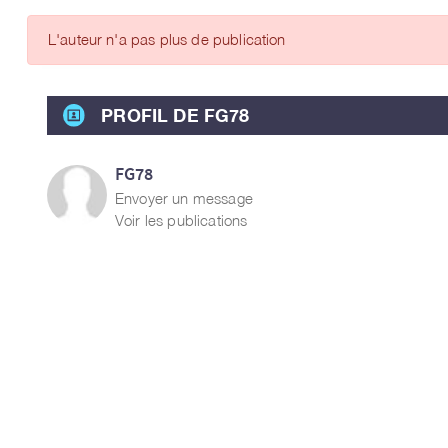
ARTICLES DES MEMBRES
L'auteur n'a pas plus de publication
PROFIL DE FG78
FG78
Envoyer un message
Voir les publications