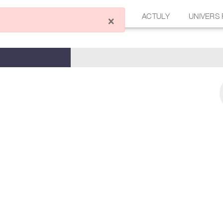
ÉCRIRE UN ARTICLE
FORUM
ACTULY
UNIVERS
×