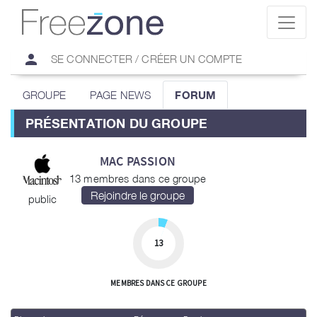
person
SE CONNECTER / CRÉER UN COMPTE
GROUPE
PAGE NEWS
FORUM
PRÉSENTATION DU GROUPE
MAC PASSION
13 membres dans ce groupe
public
13
MEMBRES DANS CE GROUPE