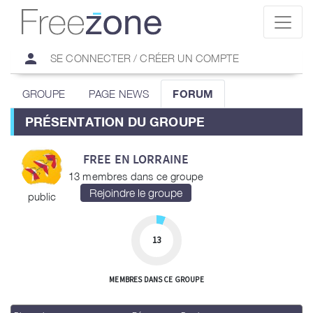
person
SE CONNECTER / CRÉER UN COMPTE
GROUPE
PAGE NEWS
FORUM
PRÉSENTATION DU GROUPE
FREE EN LORRAINE
13 membres dans ce groupe
public
13
MEMBRES DANS CE GROUPE