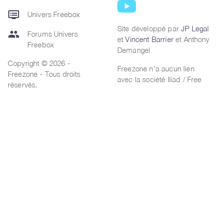
dvr
Univers Freebox
Site développé par
JP Legal
group
Forums Univers
et
Vincent Barrier
et Anthony
Freebox
Demangel
Copyright © 2026 -
Freezone n'a aucun lien
Freezone - Tous droits
avec la société Iliad / Free
réservés.