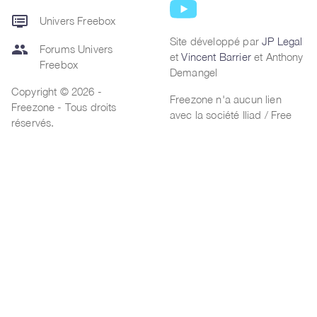
dvr
Univers Freebox
Site développé par
JP Legal
group
Forums Univers
et
Vincent Barrier
et Anthony
Freebox
Demangel
Copyright © 2026 -
Freezone n'a aucun lien
Freezone - Tous droits
avec la société Iliad / Free
réservés.