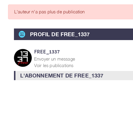
ARTICLES DES MEMBRES
L'auteur n'a pas plus de publication
PROFIL DE FREE_1337
FREE_1337
Envoyer un message
Voir les publications
L'ABONNEMENT DE FREE_1337