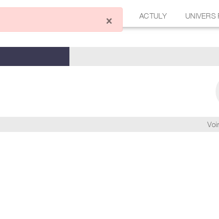
ÉCRIRE UN ARTICLE
FORUM
ACTULY
UNIVERS
×
Voir