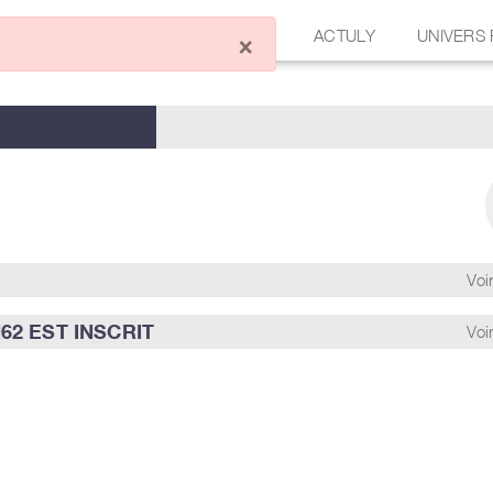
ÉCRIRE UN ARTICLE
FORUM
ACTULY
UNIVERS
×
Voir
2 EST INSCRIT
Voir