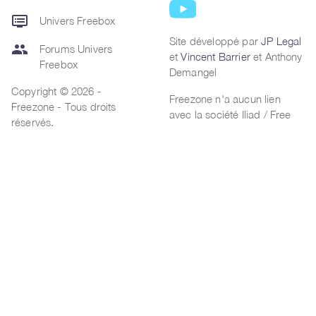
dvr
Univers Freebox
Site développé par
JP Legal
group
Forums Univers
et
Vincent Barrier
et Anthony
Freebox
Demangel
Copyright © 2026 -
Freezone n'a aucun lien
Freezone - Tous droits
avec la société Iliad / Free
réservés.