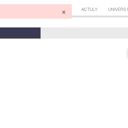
ÉCRIRE UN ARTICLE
FORUM
ACTULY
UNIVERS
×