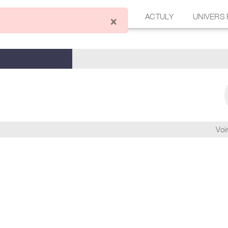
ÉCRIRE UN ARTICLE
FORUM
ACTULY
UNIVERS
×
Voir