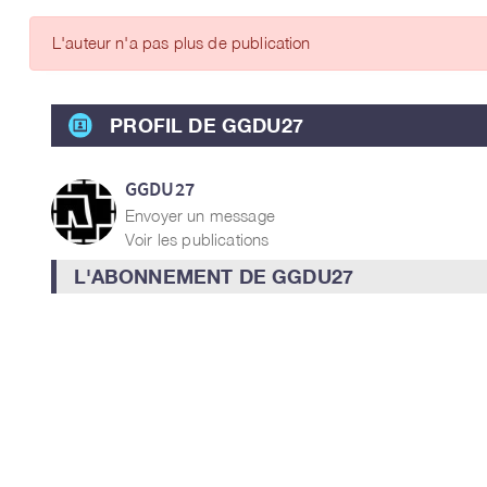
ARTICLES DES MEMBRES
L'auteur n'a pas plus de publication
PROFIL DE GGDU27
GGDU27
Envoyer un message
Voir les publications
L'ABONNEMENT DE GGDU27