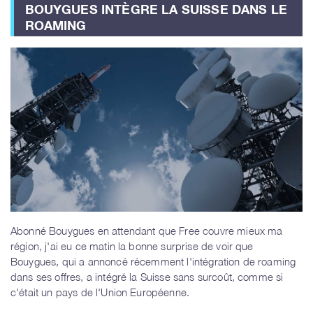
BOUYGUES INTÈGRE LA SUISSE DANS LE
ROAMING
Abonné Bouygues en attendant que Free couvre mieux ma
région, j'ai eu ce matin la bonne surprise de voir que
Bouygues, qui a annoncé récemment l'intégration de roaming
dans ses offres, a intégré la Suisse sans surcoût, comme si
c'était un pays de l'Union Européenne.