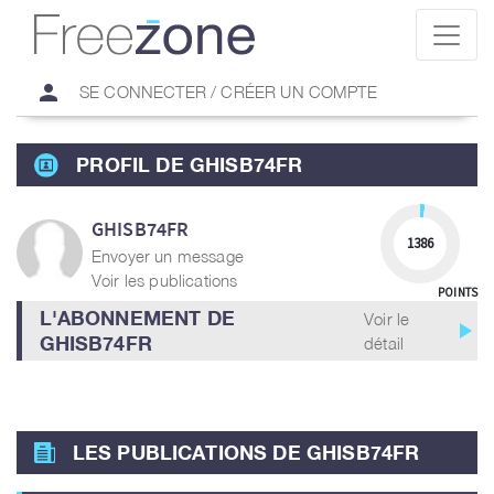
person
SE CONNECTER / CRÉER UN COMPTE
PROFIL DE GHISB74FR
GHISB74FR
1386
Envoyer un message
Voir les publications
POINTS
L'ABONNEMENT DE
Voir le
play_arrow
GHISB74FR
détail
LES PUBLICATIONS DE GHISB74FR