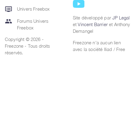
dvr
Univers Freebox
Site développé par
JP Legal
group
Forums Univers
et
Vincent Barrier
et Anthony
Freebox
Demangel
Copyright © 2026 -
Freezone n'a aucun lien
Freezone - Tous droits
avec la société Iliad / Free
réservés.