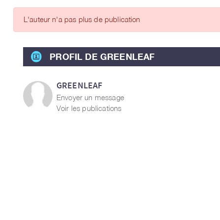
ARTICLES DES MEMBRES
L'auteur n'a pas plus de publication
PROFIL DE GREENLEAF
GREENLEAF
Envoyer un message
Voir les publications