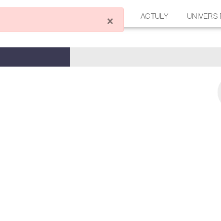
ÉCRIRE UN ARTICLE
FORUM
ACTULY
UNIVERS
×