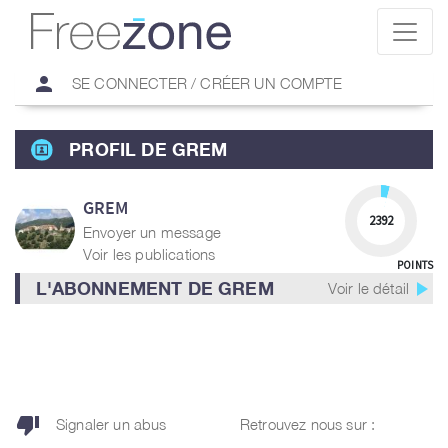
person
SE CONNECTER / CRÉER UN COMPTE
PROFIL DE GREM
GREM
2392
Envoyer un message
Voir les publications
POINTS
play_arrow
L'ABONNEMENT DE GREM
Voir le détail
thumb_down
Signaler un abus
Retrouvez nous sur :