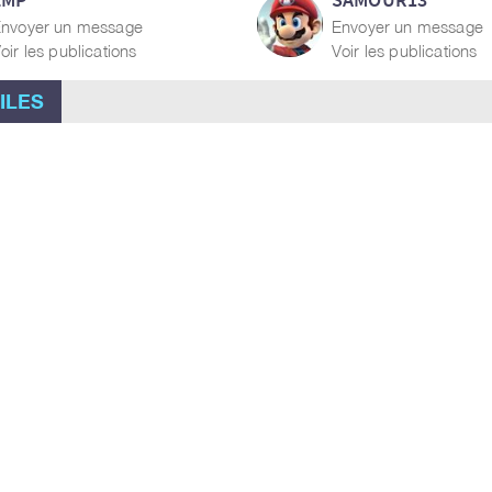
nvoyer un message
Envoyer un message
oir les publications
Voir les publications
ILES