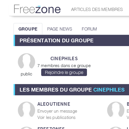
ARTICLES DES MEMBRES
GROUPE
PAGE NEWS
FORUM
PRÉSENTATION DU GROUPE
CINEPHILES
7 membres dans ce groupe
public
LES MEMBRES DU GROUPE
CINEPHILES
ALEOUTIENNE
Envoyer un message
E
Voir les publications
V
FREEZONES