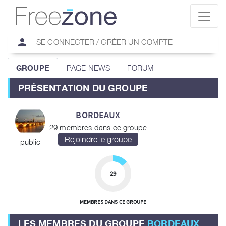
person
SE CONNECTER / CRÉER UN COMPTE
GROUPE
PAGE NEWS
FORUM
PRÉSENTATION DU GROUPE
BORDEAUX
29 membres dans ce groupe
public
29
MEMBRES DANS CE GROUPE
LES MEMBRES DU GROUPE
BORDEAUX