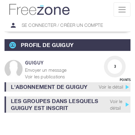
person
SE CONNECTER / CRÉER UN COMPTE
PROFIL DE GUIGUY
GUIGUY
3
Envoyer un message
Voir les publications
POINTS
play_arrow
L'ABONNEMENT DE GUIGUY
Voir le détail
LES GROUPES DANS LESQUELS
Voir le
play_arrow
GUIGUY EST INSCRIT
détail