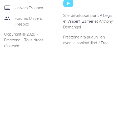
dvr
Univers Freebox
Site développé par
JP Legal
group
Forums Univers
et
Vincent Barrier
et Anthony
Freebox
Demangel
Copyright © 2026 -
Freezone n'a aucun lien
Freezone - Tous droits
avec la société Iliad / Free
réservés.