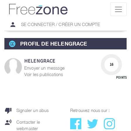
person
SE CONNECTER / CRÉER UN COMPTE
PROFIL DE HELENGRACE
HELENGRACE
16
Envoyer un message
Voir les publications
POINTS
thumb_down
Signaler un abus
Retrouvez nous sur :
record_voice_over
Contacter le
webmaster