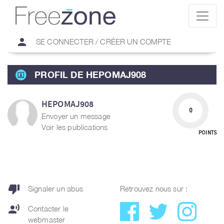
person
SE CONNECTER / CRÉER UN COMPTE
PROFIL DE HEPOMAJ908
HEPOMAJ908
0
Envoyer un message
Voir les publications
POINTS
thumb_down
Signaler un abus
Retrouvez nous sur :
record_voice_over
Contacter le
webmaster