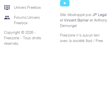
dvr
Univers Freebox
Site développé par
JP Legal
group
Forums Univers
et
Vincent Barrier
et Anthony
Freebox
Demangel
Copyright © 2026 -
Freezone n'a aucun lien
Freezone - Tous droits
avec la société Iliad / Free
réservés.