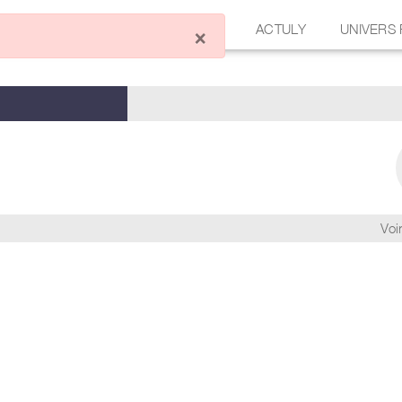
ÉCRIRE UN ARTICLE
FORUM
ACTULY
UNIVERS
×
Voir