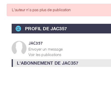
ARTICLES DES MEMBRES
L'auteur n'a pas plus de publication
PROFIL DE JAC357
JAC357
Envoyer un message
Voir les publications
L'ABONNEMENT DE JAC357