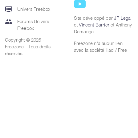
dvr
Univers Freebox
Site développé par
JP Legal
group
Forums Univers
et
Vincent Barrier
et Anthony
Freebox
Demangel
Copyright © 2026 -
Freezone n'a aucun lien
Freezone - Tous droits
avec la société Iliad / Free
réservés.