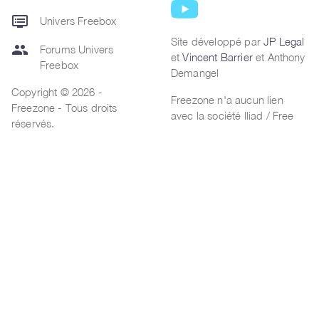
dvr
Univers Freebox
Site développé par
JP Legal
group
Forums Univers
et
Vincent Barrier
et Anthony
Freebox
Demangel
Copyright © 2026 -
Freezone n'a aucun lien
Freezone - Tous droits
avec la société Iliad / Free
réservés.