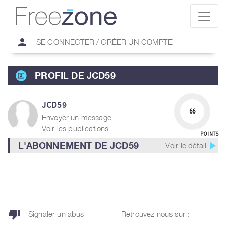
person
SE CONNECTER / CRÉER UN COMPTE
PROFIL DE JCD59
JCD59
66
Envoyer un message
Voir les publications
POINTS
play_arrow
L'ABONNEMENT DE JCD59
Voir le détail
thumb_down
Signaler un abus
Retrouvez nous sur :