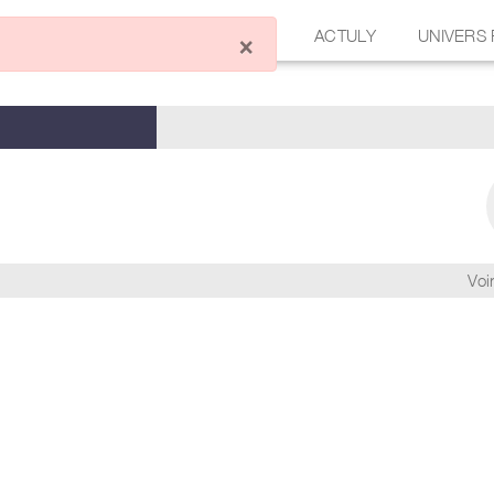
ÉCRIRE UN ARTICLE
FORUM
ACTULY
UNIVERS
×
Voir