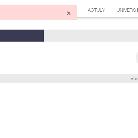
ÉCRIRE UN ARTICLE
FORUM
ACTULY
UNIVERS
×
Voir