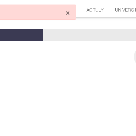
ÉCRIRE UN ARTICLE
FORUM
ACTULY
UNIVERS
×