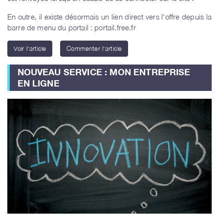
En outre, il existe désormais un lien direct vers l'offre depuis la
barre de menu du portail : portail.free.fr
Voir l'article
Commenter l'article
NOUVEAU SERVICE : MON ENTREPRISE
EN LIGNE