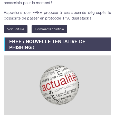
accessible pour le moment !
Rappelons que FREE propose à ses abonnés dégroupés la
possibilité de passer en protocole IP v6 dual stack !
Voir l'article
Commenter l'article
FREE : NOUVELLE TENTATIVE DE
PHISHING !