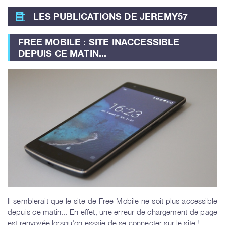
LES PUBLICATIONS DE JEREMY57
FREE MOBILE : SITE INACCESSIBLE
DEPUIS CE MATIN...
Il semblerait que le site de Free Mobile ne soit plus accessible
depuis ce matin... En effet, une erreur de chargement de page
est renvoyée lorsqu'on essaie de se connecter sur le site !