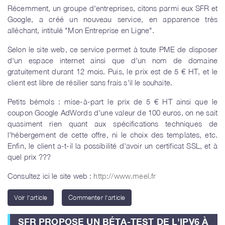
Récemment, un groupe d'entreprises, citons parmi eux SFR et
Google, a créé un nouveau service, en apparence très
alléchant, intitulé "Mon Entreprise en Ligne".
Selon le site web, ce service permet à toute PME de disposer
d'un espace internet ainsi que d'un nom de domaine
gratuitement durant 12 mois. Puis, le prix est de 5 € HT, et le
client est libre de résilier sans frais s'il le souhaite.
Petits bémols : mise-à-part le prix de 5 € HT ainsi que le
coupon Google AdWords d'une valeur de 100 euros, on ne sait
quasiment rien quant aux spécifications techniques de
l'hébergement de cette offre, ni le choix des templates, etc.
Enfin, le client a-t-il la possibilité d'avoir un certificat SSL, et à
quel prix ???
Consultez ici le site web :
http://www.meel.fr
Voir l'article
Commenter l'article
SFR PROPOSE UN BÉTA-TEST DE L'IPV6 À